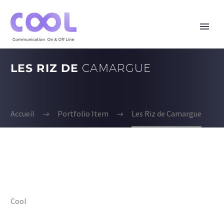
LES RIZ DE
CAMARGUE
Accueil
Portfolio Item
Les Riz de Camargue
Cool